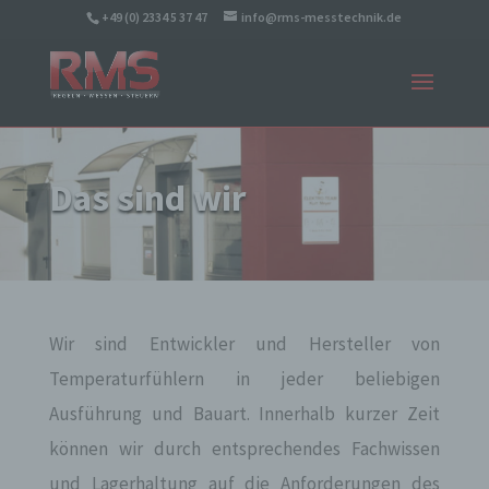
+49 (0) 2334 5 37 47
info@rms-messtechnik.de
Das sind wir
Wir sind Entwickler und Hersteller von
Temperaturfühlern in jeder beliebigen
Ausführung und Bauart. Innerhalb kurzer Zeit
können wir durch entsprechendes Fachwissen
und Lagerhaltung auf die Anforderungen des